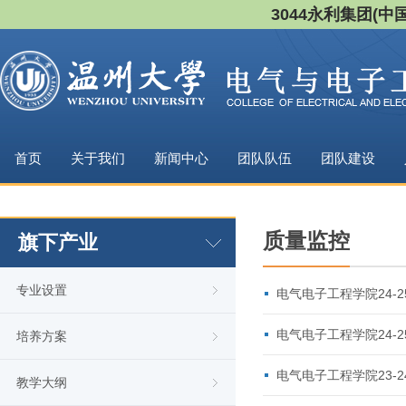
3044永利集团(
首页
关于我们
新闻中心
团队队伍
团队建设
质量监控
旗下产业
专业设置
电气电子工程学院24-
电气电子工程学院24-
培养方案
电气电子工程学院23-
教学大纲