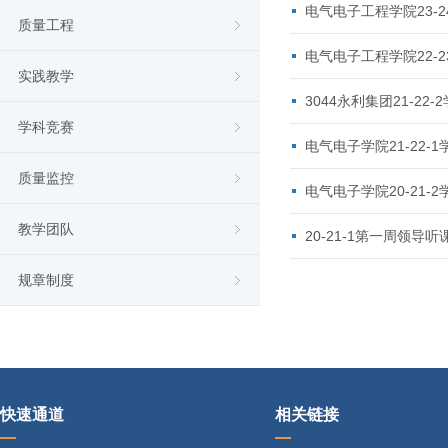
电气电子工程学院23-
质量工程
电气电子工程学院22-
实践教学
3044永利集团21-2
学科竞赛
电气电子学院21-22
质量监控
电气电子学院20-21
教学团队
20-21-1第一周领导听
规章制度
快速通道
相关链接