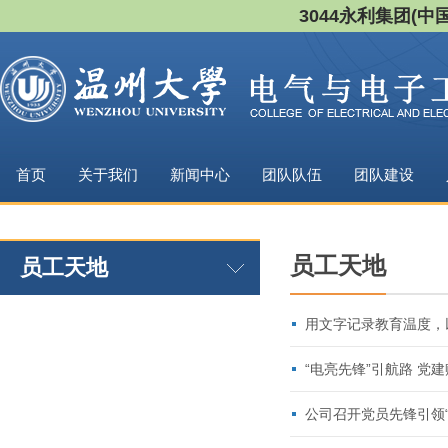
3044永利集团(
首页
关于我们
新闻中心
团队队伍
团队建设
员工天地
员工天地
用文字记录教育温度，
“电亮先锋”引航路 党
公司召开党员先锋引领