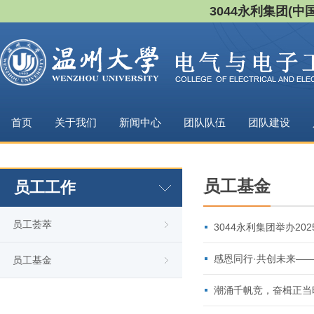
3044永利集团(
首页
关于我们
新闻中心
团队队伍
团队建设
员工基金
员工工作
员工荟萃
3044永利集团举办2
感恩同行·共创未来—
员工基金
潮涌千帆竞，奋楫正当