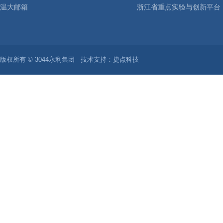
温大邮箱
浙江省重点实验与创新平台
版权所有 ©
3044永利集团
技术支持：
捷点科技