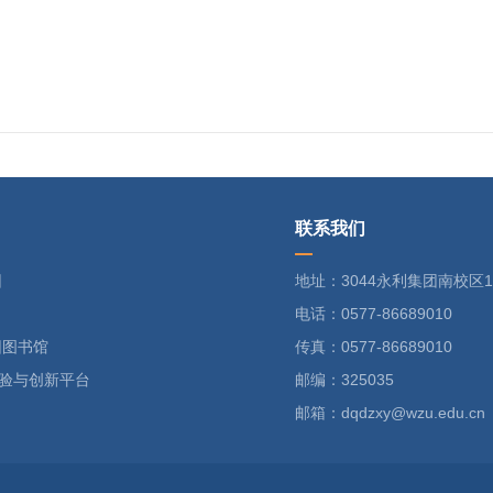
联系我们
团
地址：3044永利集团南校区
电话：0577-86689010
团图书馆
传真：0577-86689010
验与创新平台
邮编：325035
邮箱：dqdzxy@wzu.edu.cn