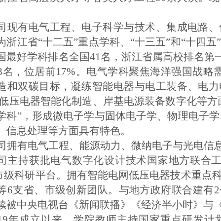
司现有电气工程、电子科学与技术、集成电路、
为浙江省
“十二五”重点学科、“十三五”和“十四五
国最好学科排名全国41名，浙江省属高校排名第
8名，位居前17%。
电气学科聚焦海洋强国战略
造和双碳目标，凝练智能电器与电工装备、电力
在低压电器智能化制造、岸基电源装备数字化等方
学科”，形成微电子学与固体电子学、物理电子学
、信息处理等方面具有特色。
司拥有电气工程、能源动力、微纳电子与光电信
司主持获批电气数字化设计技术国家地方联合
个市级科研平台。拥有智能电网低压电器技术重点
等6支省、市级创新团队。与地方政府联合建有
续被中央电视台《新闻联播》《经济半小时》与
019年成立以来，学院教师
主持国家重点研发计