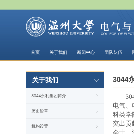
首页
关于我们
新闻中心
团队队伍
304
关于我们
3
3044永利集团简介
电气、
历史沿革
科类学
突出贡
机构设置
会士、