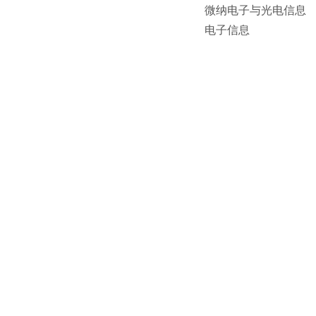
微纳电子与光电信息
电子信息