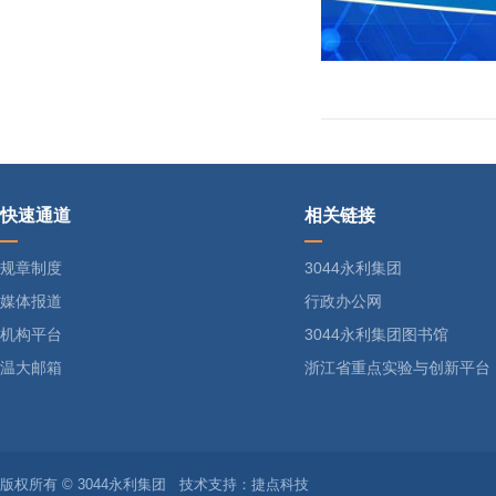
快速通道
相关链接
规章制度
3044永利集团
媒体报道
行政办公网
机构平台
3044永利集团图书馆
温大邮箱
浙江省重点实验与创新平台
版权所有 ©
3044永利集团
技术支持：
捷点科技