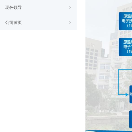
现任领导
公司黄页