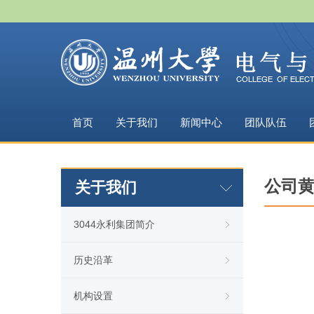
首页
关于我们
新闻中心
团队队伍
公司
关于我们
3044永利集团简介
历史沿革
机构设置