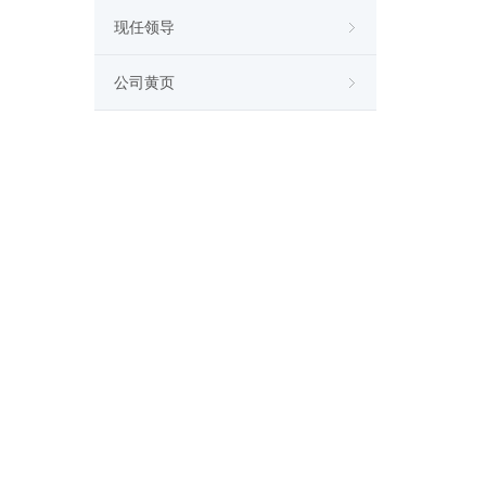
现任领导
公司黄页