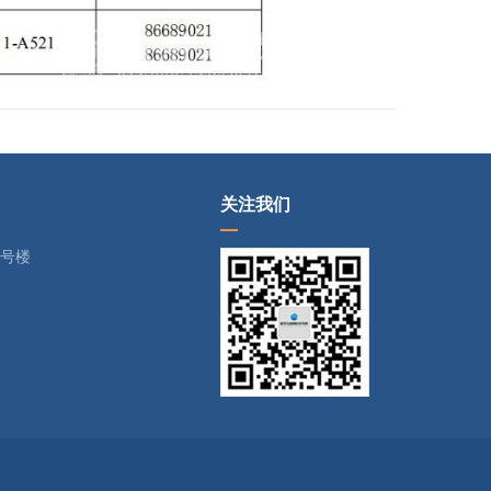
关注我们
1号楼