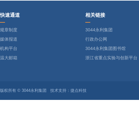
快速通道
相关链接
规章制度
3044永利集团
媒体报道
行政办公网
机构平台
3044永利集团图书馆
温大邮箱
浙江省重点实验与创新平台
版权所有 ©
3044永利集团
技术支持：
捷点科技