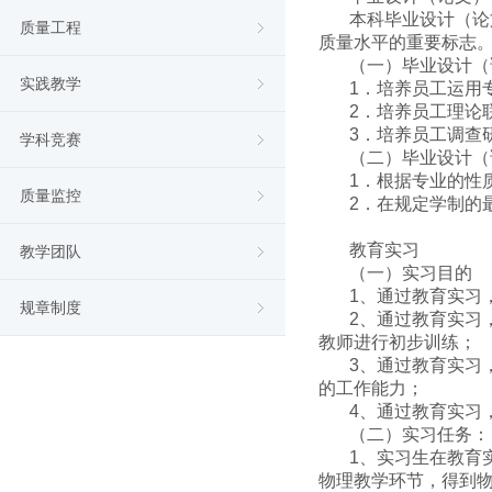
本科毕业设计（论
质量工程
质量水平的重要标志
（一）毕业设计（
实践教学
1．培养员工运用
2．培养员工理论
3．培养员工调查
学科竞赛
（二）毕业设计（
1．根据专业的性
质量监控
2．在规定学制的
教育实习
教学团队
（一）实习目的
1、通过教育实习
规章制度
2、通过教育实习
教师进行初步训练；
3、通过教育实习
的工作能力；
4、通过教育实习
（二）实习任务：
1、实习生在教育
物理教学环节，得到