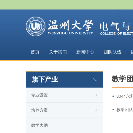
首页
关于我们
新闻中心
团队队伍
教学
旗下产业
专业设置
3044
教学团队
培养方案
教学大纲