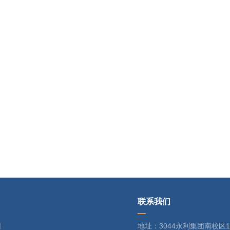
联系我们
团
地址：3044永利集团南校区