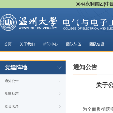
3044永利集团(
首页
关于我们
新闻中心
团队队伍
团队建设
通知公告
党建阵地
通知公告
关于公
党建动态
党员名录
为全面贯彻落