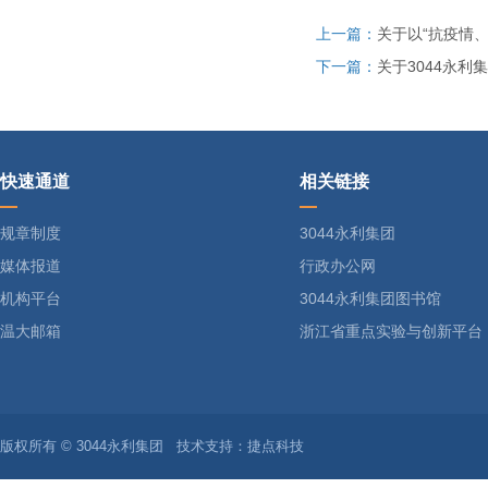
上一篇：
关于以“抗疫情
下一篇：
关于3044永利
快速通道
相关链接
规章制度
3044永利集团
媒体报道
行政办公网
机构平台
3044永利集团图书馆
温大邮箱
浙江省重点实验与创新平台
版权所有 ©
3044永利集团
技术支持：
捷点科技