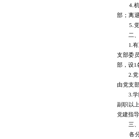
4
部；离
5
二
1
支部委
部，设1
2.党
由党支
3
副职以
党建指
三
各