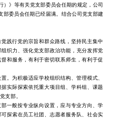
行）》等有关党支部委员会任期的规定，公司
党支部委员会任期已经届满。结合公司党支部建
自觉践行党的宗旨和群众路线，坚持民主集中
部组织力、强化党支部政治功能，充分发挥党
监督和服务，有利于密切联系师生，有利于促
设置。为积极适应学校组织结构、管理模式、
根据实际探索依托重大项目组、学科组、课题
党支部。
支部一般按专业纵向设置，应与专业方向、学
部可探索在员工社团、志愿者服务队、社会实