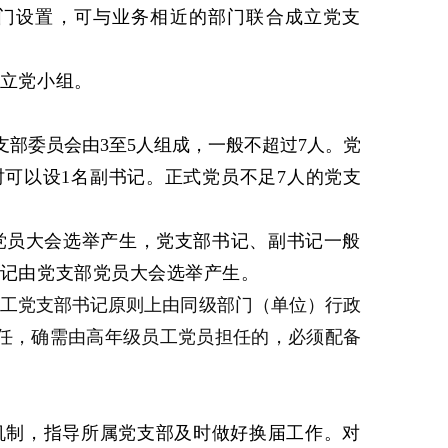
部门设置，可与业务相近的部门联合成立党支
设立党小组。
支部委员会由3至5人组成，一般不超过7人。党
可以设1名副书记。正式党员不足7人的党支
党员大会选举产生，党支部书记、副书记一般
记由党支部党员大会选举产生。
教工党支部书记原则上由同级部门（单位）行政
任，确需由高年级员工党员担任的，必须配备
机制，指导所属党支部及时做好换届工作。对