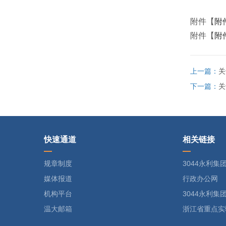
附件【
附
附件【
附
上一篇：
关
通知
下一篇：
关
快速通道
相关链接
规章制度
3044永利集
媒体报道
行政办公网
机构平台
3044永利集
温大邮箱
浙江省重点实