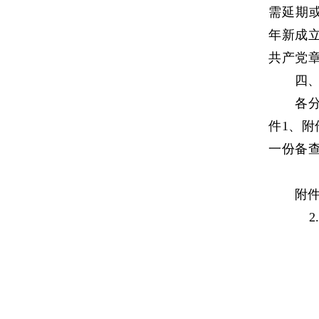
需延期
年新成
共产党
四
各
件
1、附
一份备查
附件
2.