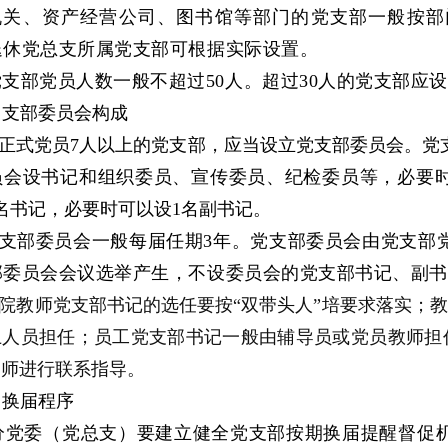
.机关、资产经营公司、图书馆等部门的党支部一般按
退休党总支所属党支部可根据实际设置。
.党支部党员人数一般不超过50人。超过30人的党支部应
、支部委员会构成
.有正式党员7人以上的党支部，应当设立党支部委员会。党
员会设书记和组织委员、宣传委员、纪检委员等，必要时
名书记，必要时可以设1名副书记。
支部委员会一般每届任期
3年。党支部委员会由党支部
部委员会会议选举产生，不设委员会的党支部书记、副书
.学院教师党支部书记的选任要按“双带头人”培要求落实；
上人员担任；员工党支部书记一般由辅导员或党员教师担
导师进行联系指导。
、换届程序
分党委（党总支）要建立健全党支部按期换届提醒督促