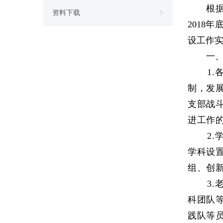
根
资料下载
2018
设工作
一
1
制，发
支部战
进工作
2
学科设
组、创
3
科团队
践队等