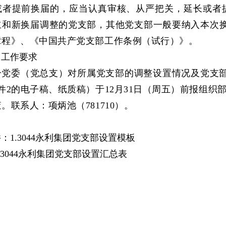
或者提前换届的，应当认真审核、从严把关，延长或者
立和新换届调整的党支部，其他党支部一般要纳入本次
章程》、《中国共产党支部工作条例（试行）》。
、工作要求
分党委（党总支）对所属党支部的调整设置情况及党支
件2的电子稿、纸质稿）于12月31日（周五）前报组织部备案（
。联系人：项炳池（781710）。
：1.3044永利集团党支部设置模板
3044永利集团党支部设置汇总表