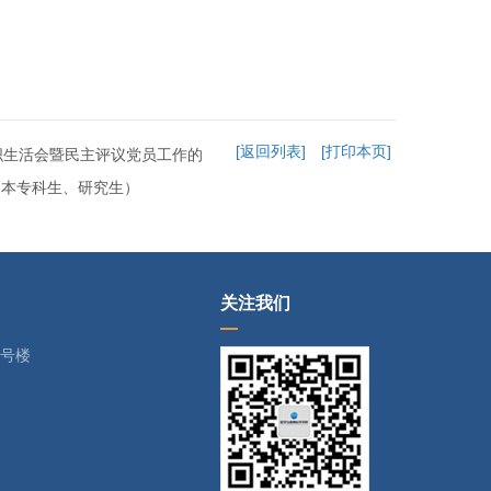
[返回列表]
[打印本页]
织生活会暨民主评议党员工作的
知（本专科生、研究生）
关注我们
1号楼