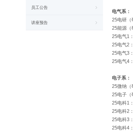
员工公告
电气系：
25电研
讲座预告
25能源
25电气1
25电气2
25电气3
25电气
电子系：
25微纳
25电子
25电科
25电科
25电科
25电科