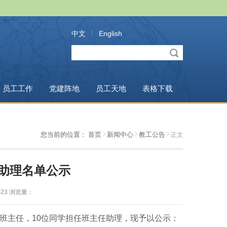
中文
English
员工工作
党建阵地
员工天地
表格下载
您当前的位置：
首页
新闻中心
教工公告
正文
任助理名单公示
-23 浏览量：
生班主任，10位同学担任班主任助理，现予以公示：