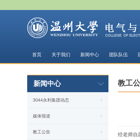
首页
关于我们
新闻中心
团队队伍
教工
新闻中心
3044永利集团动态
媒体报道
教工公告
经老师自