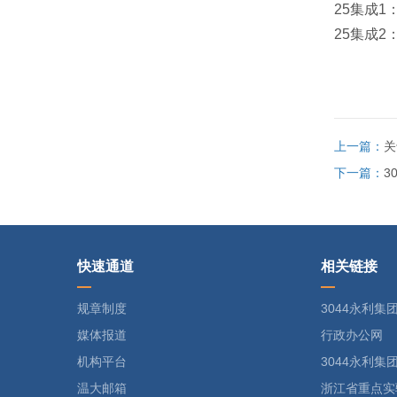
25集成
25集成
上一篇：
关
下一篇：
3
快速通道
相关链接
规章制度
3044永利集
媒体报道
行政办公网
机构平台
3044永利集
温大邮箱
浙江省重点实