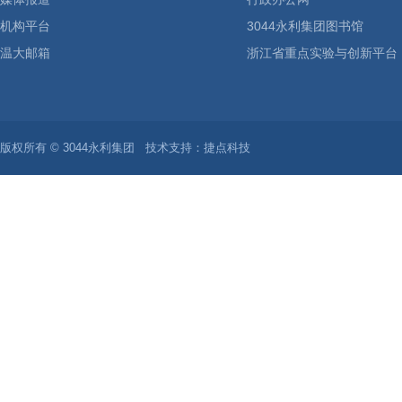
机构平台
3044永利集团图书馆
温大邮箱
浙江省重点实验与创新平台
版权所有 ©
3044永利集团
技术支持：
捷点科技