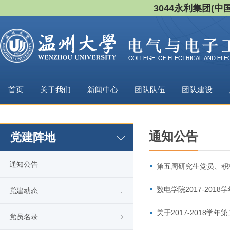
3044永利集团(
首页
关于我们
新闻中心
团队队伍
团队建设
通知公告
党建阵地
通知公告
第五周研究生党员、积
数电学院2017-20
党建动态
关于2017-2018
党员名录